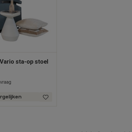
Vario sta-op stoel
nvraag
rgelijken