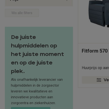
Wis alle filters
De juiste
hulpmiddelen op
Fitform 570 
het juiste moment
en op de juiste
Huurprijs op aa
plek.
Als onafhankelijk leverancier van
Ve
hulpmiddelen in de zorgsector
leveren we kwalitatieve en
innovatieve producten aan
zorgcentra en ziekenhuizen.