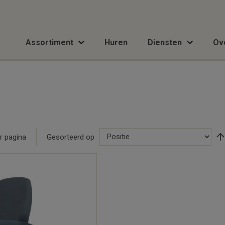
Assortiment
Huren
Diensten
Ov
r pagina
Gesorteerd op