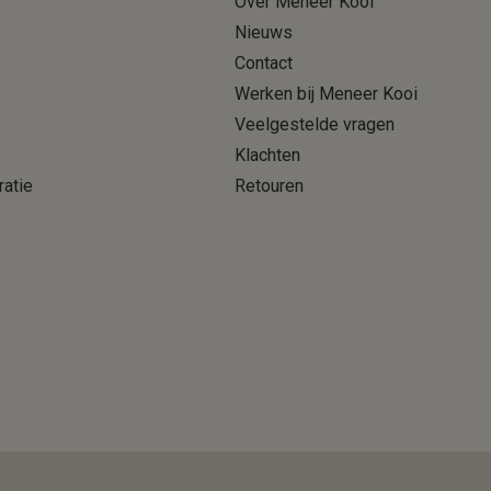
Over Meneer Kooi
Nieuws
Contact
Werken bij Meneer Kooi
Veelgestelde vragen
Klachten
ratie
Retouren