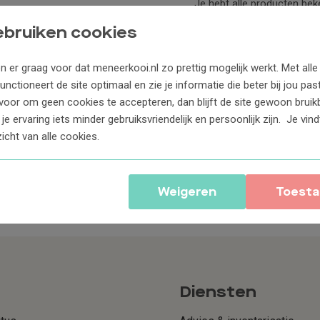
Je hebt alle producten be
ebruiken cookies
 er graag voor dat meneerkooi.nl zo prettig mogelijk werkt. Met alle
unctioneert de site optimaal en zie je informatie die beter bij jou past
rvoor om geen cookies te accepteren, dan blijft de site gewoon bruik
je ervaring iets minder gebruiksvriendelijk en persoonlijk zijn. Je vin
icht van alle cookies.
Weigeren
Toesta
Diensten