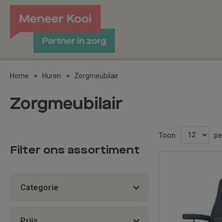
Home
Huren
Zorgmeubilair
Zorgmeubilair
Toon
pe
Filter ons assortiment
Categorie
Prijs