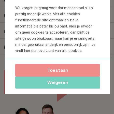
We zorgen er graag voor dat meneerkooi.nl zo
prettig mogelijk werkt. Met alle cookies
Huren
functioneert de site optimaal en zie je
informatie die beter bij jou past. Kies je ervoor
Diensten
om geen cookies te accepteren, dan blijft de
site gewoon bruikbaar, maar kan je ervaring iets
minder gebruiksvriendelijk en persoonlijk zijn. Je
Klantenservice
vindt
hier
een overzicht van alle cookies.
Toestaan
Altijd de juiste hulpmiddelen op het juiste
Weigeren
moment en op de juiste plek.