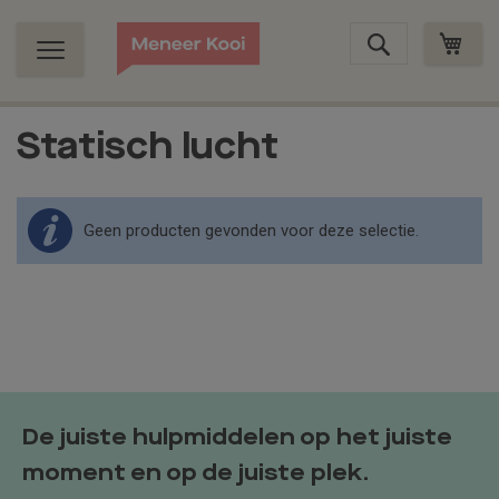
Ga
Wink
naar
de
inhoud
Statisch lucht
Geen producten gevonden voor deze selectie.
De juiste hulpmiddelen op het juiste
moment en op de juiste plek.